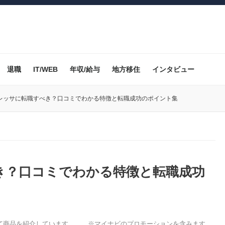
退職
IT/WEB
年収/給与
地方移住
インタビュー
レッサに転職すべき？口コミでわかる特徴と転職成功のポイント集
き？口コミでわかる特徴と転職成功