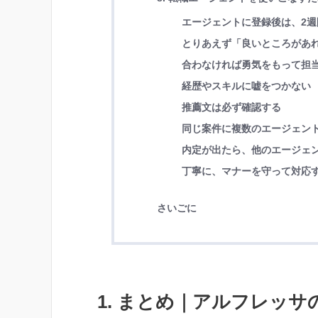
エージェントに登録後は、2週
とりあえず「良いところがあ
合わなければ勇気をもって担
経歴やスキルに嘘をつかない
推薦文は必ず確認する
同じ案件に複数のエージェン
内定が出たら、他のエージェ
丁寧に、マナーを守って対応
さいごに
1. まとめ｜アルフレッ