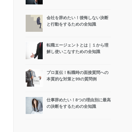
会社を辞めたい！後悔しない決断
と行動をするための全知識
転職エージェントとは｜１から理
解し使いこなすための全知識
プロ直伝！転職時の面接質問への
本質的な対策と99の質問例
仕事辞めたい！8つの理由別に最高
の決断をするための全知識