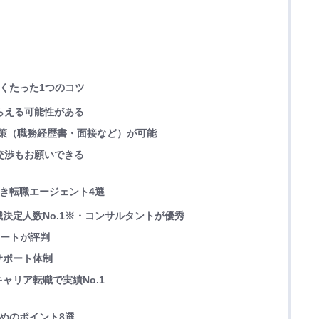
導くたった1つのコツ
もらえる可能性がある
た対策（職務経歴書・面接など）が可能
の交渉もお願いできる
べき転職エージェント4選
決定人数No.1※・コンサルタントが優秀
ポートが評判
サポート体制
ャリア転職で実績No.1
ためのポイント8選