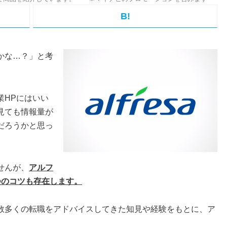
B!
かな…？」と考
業HPにはいい
見ても情報量が
だろうかと思っ
せんが、
アルフ
つのコツも存在します。
数多くの転職をアドバイスしてきた知見や経験をもとに、ア
。