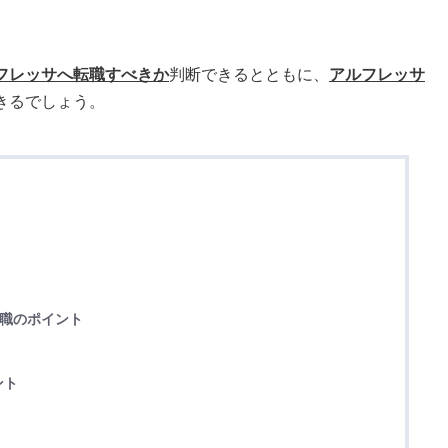
フレッサへ転職すべきか
判断できるとともに、
アルフレッサ
きるでしょう。
転職のポイント
ント