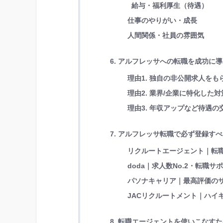
給与・福利厚生（待遇）
仕事のやりがい・成長
人間関係・社員の雰囲気
6. アルフレッサへの転職を成功に
理由1. 独自の非公開求人を
理由2. 業界/企業に特化し
理由3. 年収アップなど待遇
7. アルフレッサ転職で必ず登録す
リクルートエージェント｜転職
doda｜求人数No.2・転職サ
パソナキャリア｜最高評価の
JACリクルートメント｜ハイキ
8. 転職エージェントを使いこなす