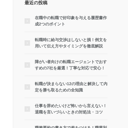
最近の投稿
在職中の転職で好印象を与える履歴書作
成2つのポイント
転職時に給与交渉はしないと損！例文を
用いて伝え方やタイミングを徹底解説
障がい者向けの転職エージェントでおす
すめの7社を厳選！丁寧な対応で安心！
転職が決まらない12の理由と解決して内
定を勝ち取るための全知識
仕事を辞めたいけど怖いから言えない！
退職を言いづらいときの対処法・コツ
職務要約の書き方で差をつける！職業別