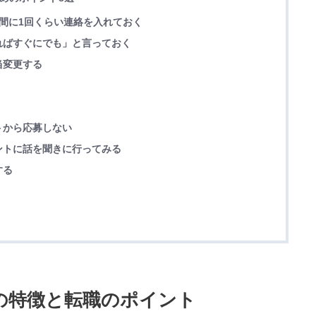
間に1回くらい連絡を入れておく
ればすぐにでも」と言っておく
当変更する
トから応募しない
ントに話を聞きに行ってみる
する
サの特徴と転職のポイント