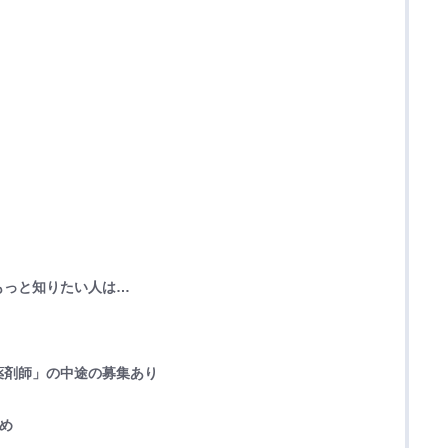
もっと知りたい人は…
薬剤師」の中途の募集あり
とめ