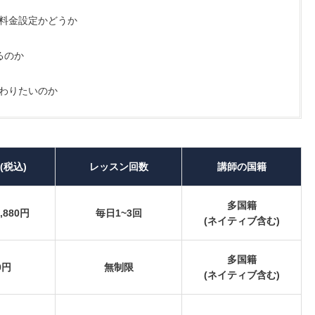
料金設定かどうか
るのか
わりたいのか
(税込)
レッスン回数
講師の国籍
多国籍
9,880円
毎日1~3回
(ネイティブ含む)
多国籍
0円
無制限
(ネイティブ含む)