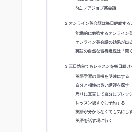
5位.レアジョブ英会話
2.オンライン英会話は毎日継続す
能動的に勉強するオンライン
オンライン英会話の効果が出
英語の自然な習得過程は「聞
3.三日坊主でもレッスンを毎日続け
英語学習の目標を明確にする
自分と相性の良い講師を探す
周りに宣言して自分にプレッ
レッスン後すぐに予約する
英語が分からなくても気にし
英語を話す場に行く