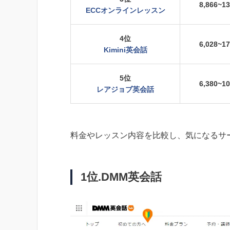
8,866~1
ECCオンラインレッスン
4位
6,028~1
Kimini英会話
5位
6,380~1
レアジョブ英会話
料金やレッスン内容を比較し、気になるサ
1位.DMM英会話