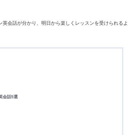
ン英会話が分かり、明日から楽しくレッスンを受けられるよ
英会話5選