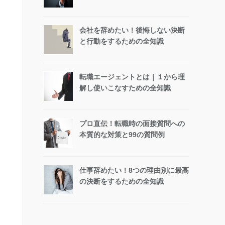
会社を辞めたい！後悔しない決断
と行動をするための全知識
転職エージェントとは｜１から理
解し使いこなすための全知識
プロ直伝！転職時の面接質問への
本質的な対策と99の質問例
仕事辞めたい！8つの理由別に最高
の決断をするための全知識