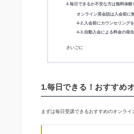
4.毎日できるか不安な方は無料体
オンライン英会話は入会前に
4-2.入会前にカウンセリン
4-3.自動入会による料金の発
さいごに
1.毎日できる！おすすめ
まずは毎日受講できるおすすめのオンライ