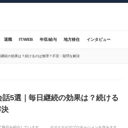
退職
IT/WEB
年収/給与
地方移住
インタビュー
日継続の効果は？続けるのは無理？不安・疑問を解決
会話5選｜毎日継続の効果は？続ける
解決