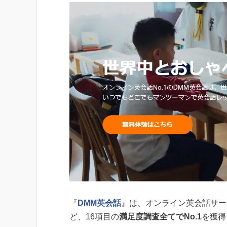
『
DMM英会話
』は、オンライン英会話サー
ど、16項目の
満足度調査全てでNo.1
を獲得