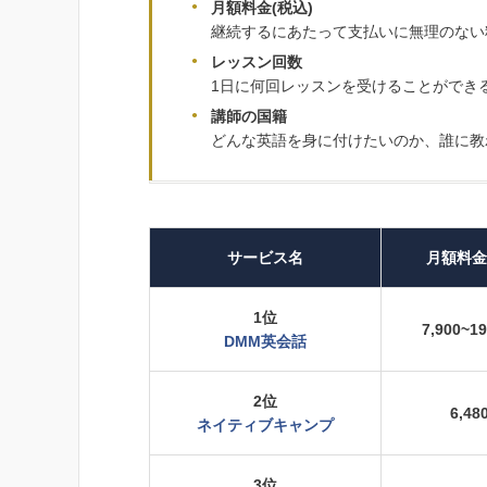
月額料金(税込)
継続するにあたって支払いに無理のない
レッスン回数
1日に何回レッスンを受けることができ
講師の国籍
どんな英語を身に付けたいのか、誰に教
サービス名
月額料金
1位
7,900~1
DMM英会話
2位
6,48
ネイティブキャンプ
3位