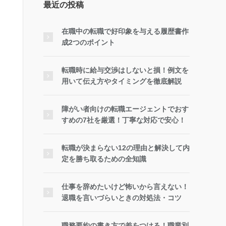
最近の投稿
在職中の転職で好印象を与える履歴書作
成2つのポイント
転職時に給与交渉はしないと損！例文を
用いて伝え方やタイミングを徹底解説
障がい者向けの転職エージェントでおす
すめの7社を厳選！丁寧な対応で安心！
転職が決まらない12の理由と解決して内
定を勝ち取るための全知識
仕事を辞めたいけど怖いから言えない！
退職を言いづらいときの対処法・コツ
職務要約の書き方で差をつける！職業別