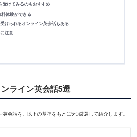
験を受けてみるのもおすすめ
無料体験ができる
グを受けられるオンライン英会話もある
生に注意
オンライン英会話5選
ン英会話を、以下の基準をもとに5つ厳選して紹介します。