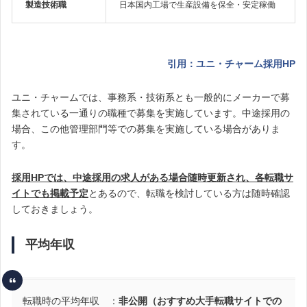
製造技術職
日本国内工場で生産設備を保全・安定稼働
引用：ユニ・チャーム採用HP
ユニ・チャームでは、事務系・技術系とも一般的にメーカーで募
集されている一通りの職種で募集を実施しています。中途採用の
場合、この他管理部門等での募集を実施している場合がありま
す。
採用HPでは、中途採用の求人がある場合随時更新され、各転職サ
イトでも掲載予定
とあるので、転職を検討している方は随時確認
しておきましょう。
平均年収
転職時の平均年収 ：
非公開（おすすめ大手転職サイトでの