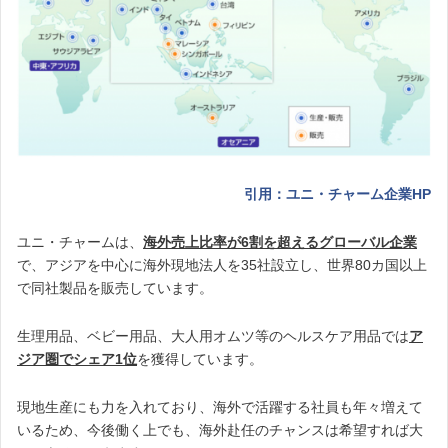
引用：ユニ・チャーム企業HP
ユニ・チャームは、
海外売上比率が6割を超えるグローバル企業
で、アジアを中心に海外現地法人を35社設立し、世界80カ国以上
で同社製品を販売しています。
生理用品、ベビー用品、大人用オムツ等のヘルスケア用品では
ア
ジア圏でシェア1位
を獲得しています。
現地生産にも力を入れており、海外で活躍する社員も年々増えて
いるため、今後働く上でも、海外赴任のチャンスは希望すれば大