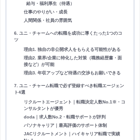
給与・福利厚生（待遇）
仕事のやりがい・成長
人間関係・社員の雰囲気
6. ユニ・チャームへの転職を成功に導くたった1つのコ
ツ
理由1. 独自の非公開求人をもらえる可能性がある
理由2. 業界/企業に特化した対策（職務経歴書・面
接など）が可能
理由3. 年収アップなど待遇の交渉もお願いできる
7. ユニ・チャーム転職で必ず登録すべき転職エージェン
ト4選
リクルートエージェント｜転職決定人数No.1※・コ
ンサルタントが優秀
doda｜求人数No.2・転職サポートが評判
パソナキャリア｜最高評価のサポート体制
JACリクルートメント｜ハイキャリア転職で実績