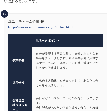
いにあるといえます。
ユニ・チャーム企業HP：
https://www.unicharm.co.jp/index.html
見るべきポイント
自分が希望する事業以外に、会社の主力となる
事業をチェックします。希望事業以外に異動す
事業概要
るケースもあり、本当にその企業で働きたいか
しっかり考えましょう。
「求める人物像」をチェックして、あなたに合
採用情報
うかを考えましょう。
会社がどこへ向かっているのかをチェックしま
会社理念・
す。
社長メッセ
会社理念があなたの考えと違うのなら、どれほ
ージ