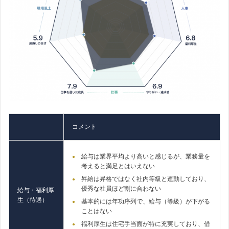
コメント
給与は業界平均より高いと感じるが、業務量を
考えると満足とはいえない
昇給は昇格ではなく社内等級と連動しており、
優秀な社員ほど割に合わない
給与・福利厚
生（待遇）
基本的には年功序列で、給与（等級）が下がる
ことはない
福利厚生は住宅手当面が特に充実しており、借