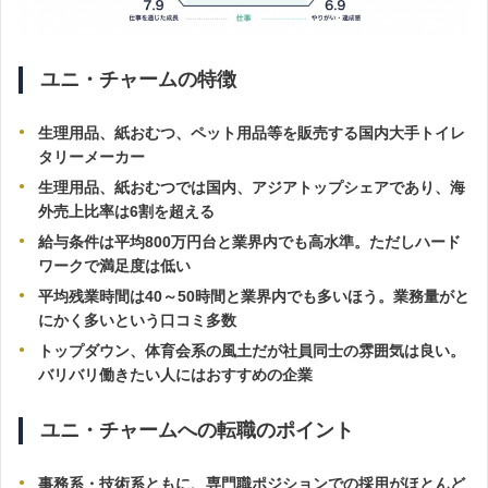
ユニ・チャームの特徴
生理用品、紙おむつ、ペット用品等を販売する国内大手トイレ
タリーメーカー
生理用品、紙おむつでは国内、アジアトップシェアであり、海
外売上比率は6割を超える
給与条件は平均800万円台と業界内でも高水準。ただしハード
ワークで満足度は低い
平均残業時間は40～50時間と業界内でも多いほう。業務量がと
にかく多いという口コミ多数
トップダウン、体育会系の風土だが社員同士の雰囲気は良い。
バリバリ働きたい人にはおすすめの企業
ユニ・チャームへの転職のポイント
事務系・技術系ともに、専門職ポジションでの採用がほとんど