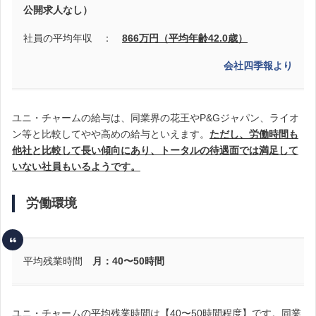
公開求人なし）
社員の平均年収 ：
866万円（平均年齢42.0歳）
会社四季報より
ユニ・チャームの給与は、同業界の花王やP&Gジャパン、ライオ
ン等と比較してやや高めの給与といえます。
ただし、労働時間も
他社と比較して長い傾向にあり、トータルの待遇面では満足して
いない社員もいるようです。
労働環境
平均残業時間
月：40〜50時間
ユニ・チャームの平均残業時間は【40〜50時間程度】です。同業