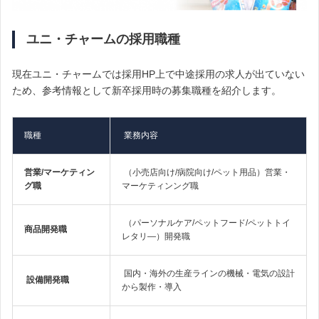
ユニ・チャームの採用職種
現在ユニ・チャームでは採用HP上で中途採用の求人が出ていない
ため、参考情報として新卒採用時の募集職種を紹介します。
職種
業務内容
営業/マーケティン
（小売店向け/病院向け/ペット用品）営業・
グ職
マーケティンング職
（パーソナルケア/ペットフード/ペットトイ
商品開発職
レタリ―）開発職
国内・海外の生産ラインの機械・電気の設計
設備開発職
から製作・導入