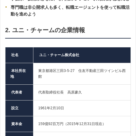
専門職は非公開求人も多く、転職エージェントを使って転職活
動を進めよう
2. ユニ・チャームの企業情報
社名
ユニ・チャーム株式会社
本社所在
東京都港区三田3-5-27 住友不動産三田ツインビル西
地
館
代表者
代表取締役社長 高原豪久
設立
1961年2月10日
資本金
159億92百万円（2015年12月31日現在）