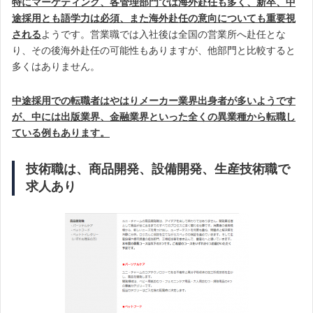
特にマーケティング、各管理部門では海外赴任も多く、新卒、中
途採用とも語学力は必須、また海外赴任の意向についても重要視
される
ようです。営業職では入社後は全国の営業所へ赴任とな
り、その後海外赴任の可能性もありますが、他部門と比較すると
多くはありません。
中途採用での転職者はやはりメーカー業界出身者が多いようです
が、中には出版業界、金融業界といった全くの異業種から転職し
ている例もあります。
技術職は、商品開発、設備開発、生産技術職で
求人あり