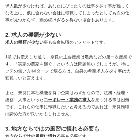
求人数が少なければ、あなたにぴったりの仕事を探す事が難しく
なる上に、仮に合わない会社に転職してしまったとしても次の仕
事が見つからず、勤め続けざるを得ない場合もあります。
2. 求人の種類が少ない
求人の種類が少ない
事も奈良転職のデメリットです。
1章でお伝えした通り、奈良の主要産業は農業などの第一次産業で
す。「実家の農家を継ぐ」という方は問題無いでしょうが、特に
ツテの無い方やIターンで戻る方は、自身の希望求人を探す事は大
変難しいと言えます。
また、奈良に本社機能を持つ企業はわずかなので、法務・経理・
総務・人事といった
コーポレート業務の求人
を見つける事は困難
です。これらの仕事に転職したいと考えるのであれば、奈良転職
は諦めた方が良いかもしれません。
3. 地方ならではの風習に慣れる必要も
地方ならではの風習に慣れる
事も必要です。