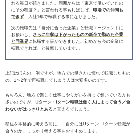
れる毎日が続きました。周囲からは「東京で働いていたの
にその程度？」と言われる事もしばしば。
職場での仲間も
できず
、入社1年で転職する事になりました。
次の転職先は「自分に合った企業」と転職エージェントに
お願いし、
さらに年収は下がったものの新卒で勤めた企業
と同業界
に転職する事ができました。初めから今の企業に
転職できれば、と後悔しています…
上記はほんの一例ですが、地方での働き方に憧れて転職したもの
の、1〜2年で再転職してしまう人は大変多いのです。
もちろん、地方で楽しく仕事にやりがいを持って働いている方も
多いのですが、
Uターン・Iターン転職は働く人によって合う／合
わないがはっきりとある
と言えるでしょう。
移住を本格的に考える前に、「自分にはUターン・Iターン転職が
合うのか」しっかり考える事をおすすめします。