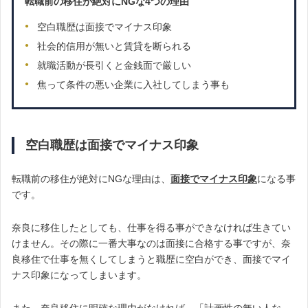
転職前の移住が絶対にNGな4つの理由
空白職歴は面接でマイナス印象
社会的信用が無いと賃貸を断られる
就職活動が長引くと金銭面で厳しい
焦って条件の悪い企業に入社してしまう事も
空白職歴は面接でマイナス印象
転職前の移住が絶対にNGな理由は、
面接でマイナス印象
になる事
です。
奈良に移住したとしても、仕事を得る事ができなければ生きてい
けません。その際に一番大事なのは面接に合格する事ですが、奈
良移住で仕事を無くしてしまうと職歴に空白ができ、面接でマイ
ナス印象になってしまいます。