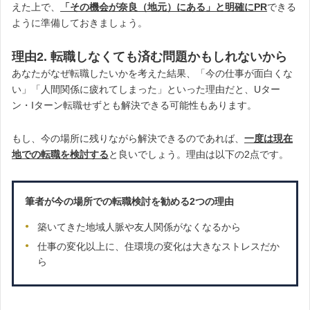
えた上で、
「その機会が奈良（地元）にある」と明確にPR
できる
ように準備しておきましょう。
理由2. 転職しなくても済む問題かもしれないから
あなたがなぜ転職したいかを考えた結果、「今の仕事が面白くな
い」「人間関係に疲れてしまった」といった理由だと、Uター
ン・Iターン転職せずとも解決できる可能性もあります。
もし、今の場所に残りながら解決できるのであれば、
一度は現在
地での転職を検討する
と良いでしょう。理由は以下の2点です。
筆者が今の場所での転職検討を勧める2つの理由
築いてきた地域人脈や友人関係がなくなるから
仕事の変化以上に、住環境の変化は大きなストレスだか
ら