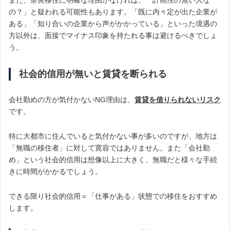
また、奈良移住に明確な理由がなければ、「計画性の無い人な
の？」と疑われる可能性もあります。「既に内々定が出た企業が
ある」「知り合いの企業から声がかかっている」といった境遇の
方以外は、面接でマイナス印象を持たれる事は避けるべきでしょ
う。
社会的信用が無いと賃貸を断られる
会社勤めの方が気付かないNG理由は、
賃貸を借りられないリスク
です。
特に大都市に住んでいると気付かない事が多いのですが、地方は
「無職の移住者」に対して寛容ではありません。また「会社勤
め」という社会的信用は想像以上に大きく、無職だと様々な手続
きに時間がかかるでしょう。
できる限り社会的信用＝「仕事がある」状態での移住をおすすめ
します。