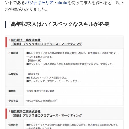
ントである
パソナキャリア
・
doda
を使って求人を調べると、以下
の特徴がわかりました。
高年収求人はハイスペックなスキルが必要