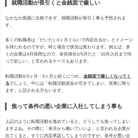
就職活動が長引くと金銭面で厳しい
なかなか面接に合格できず、就職活動が長引く事も予想されま
す。
多くの転職者は「だいたい1ヶ月ぐらいで内定出るか」とイメージ
を持たれるのですが、時と場合で状況は変わります。例えば、多
くの企業は4月採用なので、奈良移住が5月だと「10月入社まで待
って欲しい」と言われるケースもあります。
転職活動が2ヶ月・3ヶ月と続くにつれ、
金銭面で厳しくなってく
る
でしょう。中には「転職活動資金が尽きてしまい、実家に帰り
ます」と話される方もいます。
焦って条件の悪い企業に入社してしまう事も
上記のように転職活動を進めていると、どうしても焦ってしまい
ますよね。その際に「来月から働いていいよ」と言われる企業が
出てくると、すぐに内定承諾してしまうのですが、条件が悪い企