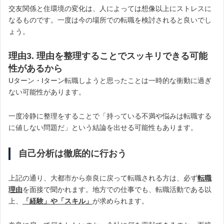
交友関係と住環境の変化は、人によっては想像以上にストレスに
なるものです。一度は今の場所での転職を検討されると良いでし
ょう。
理由3. 理由を整理することでスッキリできる可能
性があるから
Uターン・Iターン転職しようと思ったことは一時的な衝動に過ぎ
ない可能性があります。
一度冷静に整理をすることで「持っている不満や悩みは転職する
に値しない問題だ」という結論を出せる可能性もあります。
自己分析は徹底的に行おう
上記の通り、大都市から奈良に戻って転職される方は、必ず
転職
理由
を面接で聞かれます。地方での仕事でも、転職活動である以
上、
「経験」や「スキル」
が求められます。