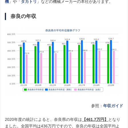
機
」や「
タカトリ
」などの機械メーカーの本社があります。
奈良の年収
参照：
年収ガイド
2020年度の統計によると、奈良県の年収は
【461.7万円】
となり
ました。全国平均は436万円ですので、奈良の年収は全国平均よ