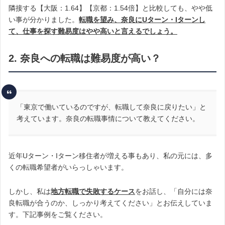
隣接する【大阪：1.64】【京都：1.54倍】と比較しても、やや低
い事が分かりました。
転職を望み、奈良
にUターン・Iターンし
て、仕事を探す難易度はやや高いと言えるでしょう。
2. 奈良への転職は難易度が高い？
「東京で働いているのですが、転職して奈良に戻りたい」と
考えています。奈良の転職事情について教えてください。
近年Uターン・Iターン移住者が増える事もあり、私の元には、多
くの転職希望者がいらっしゃいます。
しかし、私は
地方転職で失敗するケース
をお話し、「自分には奈
良転職が合うのか、しっかり考えてください」とお伝えしていま
す。下記事例をご覧ください。