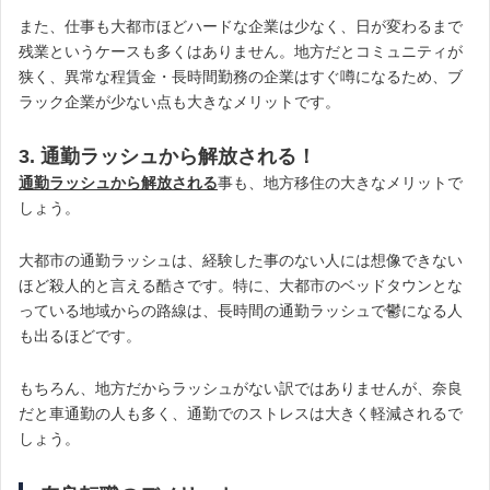
また、仕事も大都市ほどハードな企業は少なく、日が変わるまで
残業というケースも多くはありません。地方だとコミュニティが
狭く、異常な程賃金・長時間勤務の企業はすぐ噂になるため、ブ
ラック企業が少ない点も大きなメリットです。
3. 通勤ラッシュから解放される！
通勤ラッシュから解放される
事も、地方移住の大きなメリットで
しょう。
大都市の通勤ラッシュは、経験した事のない人には想像できない
ほど殺人的と言える酷さです。特に、大都市のベッドタウンとな
っている地域からの路線は、長時間の通勤ラッシュで鬱になる人
も出るほどです。
もちろん、地方だからラッシュがない訳ではありませんが、奈良
だと車通勤の人も多く、通勤でのストレスは大きく軽減されるで
しょう。