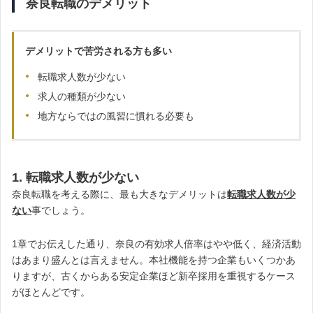
奈良転職のデメリット
デメリットで苦労される方も多い
転職求人数が少ない
求人の種類が少ない
地方ならではの風習に慣れる必要も
1. 転職求人数が少ない
奈良転職を考える際に、最も大きなデメリットは
転職求人数が少
ない
事でしょう。
1章でお伝えした通り、奈良の有効求人倍率はやや低く、経済活動
はあまり盛んとは言えません。本社機能を持つ企業もいくつかあ
りますが、古くからある安定企業ほど新卒採用を重視するケース
がほとんどです。