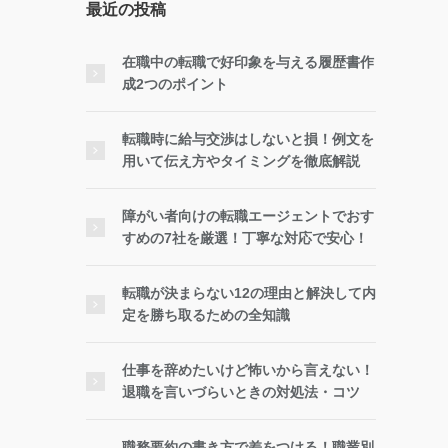
最近の投稿
在職中の転職で好印象を与える履歴書作
成2つのポイント
転職時に給与交渉はしないと損！例文を
用いて伝え方やタイミングを徹底解説
障がい者向けの転職エージェントでおす
すめの7社を厳選！丁寧な対応で安心！
転職が決まらない12の理由と解決して内
定を勝ち取るための全知識
仕事を辞めたいけど怖いから言えない！
退職を言いづらいときの対処法・コツ
職務要約の書き方で差をつける！職業別