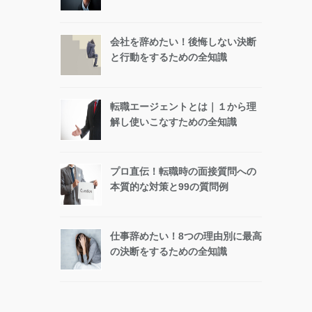
会社を辞めたい！後悔しない決断
と行動をするための全知識
転職エージェントとは｜１から理
解し使いこなすための全知識
プロ直伝！転職時の面接質問への
本質的な対策と99の質問例
仕事辞めたい！8つの理由別に最高
の決断をするための全知識